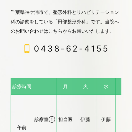
千葉県袖ケ浦市で、整形外科とリハビリテーション
科の診察をしている「田部整形外科」です。
当院へ
のお問い合わせはこちらからお願いいたします。
0438-62-4155
診療時間
月
火
水
木
診察室①
担当医
伊藤
伊藤
伊藤
午前