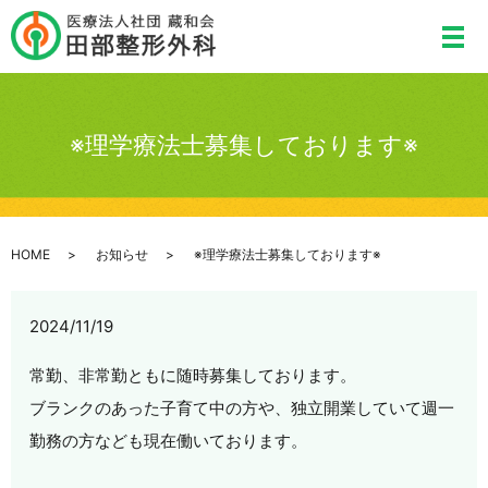
※理学療法士募集しております※
HOME
お知らせ
※理学療法士募集しております※
2024/11/19
常勤、非常勤ともに随時募集しております。
ブランクのあった子育て中の方や、独立開業していて週一
勤務の方なども現在働いております。