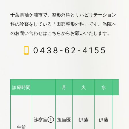
千葉県袖ケ浦市で、整形外科とリハビリテーション
科の診察をしている「田部整形外科」です。
当院へ
のお問い合わせはこちらからお願いいたします。
0438-62-4155
診療時間
月
火
水
木
診察室①
担当医
伊藤
伊藤
伊藤
午前